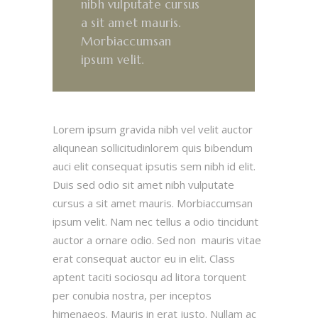
nibh vulputate cursus
a sit amet mauris.
Morbiaccumsan
ipsum velit.
Lorem ipsum gravida nibh vel velit auctor
aliqunean sollicitudinlorem quis bibendum
auci elit consequat ipsutis sem nibh id elit.
Duis sed odio sit amet nibh vulputate
cursus a sit amet mauris. Morbiaccumsan
ipsum velit. Nam nec tellus a odio tincidunt
auctor a ornare odio. Sed non mauris vitae
erat consequat auctor eu in elit. Class
aptent taciti sociosqu ad litora torquent
per conubia nostra, per inceptos
himenaeos. Mauris in erat justo. Nullam ac