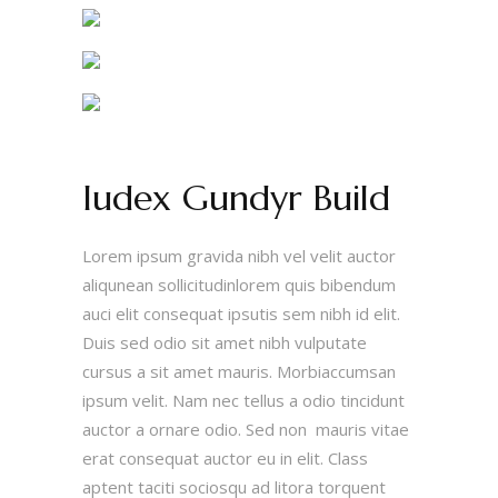
Iudex Gundyr Build
Lorem ipsum gravida nibh vel velit auctor
aliqunean sollicitudinlorem quis bibendum
auci elit consequat ipsutis sem nibh id elit.
Duis sed odio sit amet nibh vulputate
cursus a sit amet mauris. Morbiaccumsan
ipsum velit. Nam nec tellus a odio tincidunt
auctor a ornare odio. Sed non mauris vitae
erat consequat auctor eu in elit. Class
aptent taciti sociosqu ad litora torquent