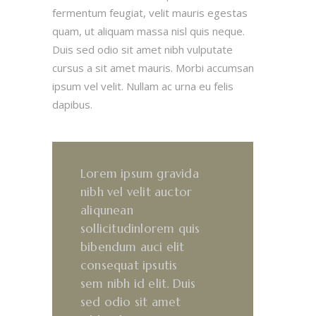
fermentum feugiat, velit mauris egestas
quam, ut aliquam massa nisl quis neque.
Duis sed odio sit amet nibh vulputate
cursus a sit amet mauris. Morbi accumsan
ipsum vel velit. Nullam ac urna eu felis
dapibus.
Lorem ipsum gravida
nibh vel velit auctor
aliqunean
sollicitudinlorem quis
bibendum auci elit
consequat ipsutis
sem nibh id elit. Duis
sed odio sit amet