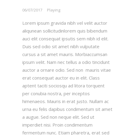
06/07/2017
Playing
Lorem ipsum gravida nibh vel velit auctor
aliqunean sollicitudinlorem quis bibendum
auci elit consequat ipsutis sem nibh id elit.
Duis sed odio sit amet nibh vulputate
cursus a sit amet mauris. Morbiaccumsan
ipsum velit. Nam nec tellus a odio tincidunt
auctor a ornare odio. Sed non mauris vitae
erat consequat auctor eu in elit. Class
aptent taciti sociosqu ad litora torquent
per conubia nostra, per inceptos
himenaeos. Mauris in erat justo. Nullam ac
urna eu felis dapibus condimentum sit amet
a augue. Sed non neque elit. Sed ut
imperdiet nisi. Proin condimentum
fermentum nunc. Etiam pharetra, erat sed