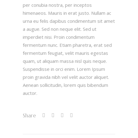
per conubia nostra, per inceptos
himenaeos. Mauris in erat justo. Nullam ac
urna eu felis dapibus condimentum sit amet
a augue. Sed non neque elit. Sed ut
imperdiet nisi. Proin condimentum
fermentum nunc. Etiam pharetra, erat sed
fermentum feugiat, velit mauris egestas
quam, ut aliquam massa nisl quis neque.
Suspendisse in orci enim. Lorem Ipsum
proin gravida nibh vel velit auctor aliquet.
Aenean sollicitudin, lorem quis bibendum
auctor.
Share