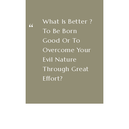
What Is Better ?
​‌“
To Be Born
Good Or To
Overcome Your
Evil Nature
Through Great
Effort?