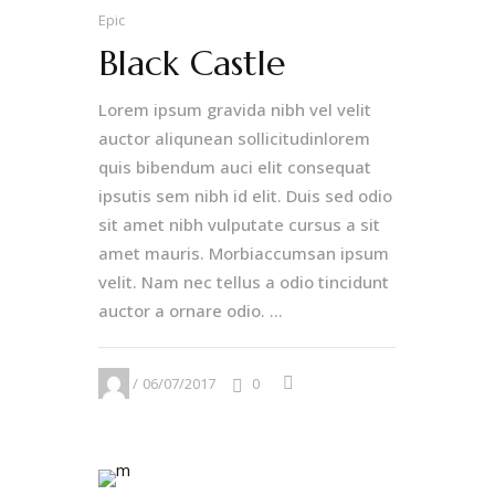
Epic
Black Castle
Lorem ipsum gravida nibh vel velit
auctor aliqunean sollicitudinlorem
quis bibendum auci elit consequat
ipsutis sem nibh id elit. Duis sed odio
sit amet nibh vulputate cursus a sit
amet mauris. Morbiaccumsan ipsum
velit. Nam nec tellus a odio tincidunt
auctor a ornare odio. ...
06/07/2017
0