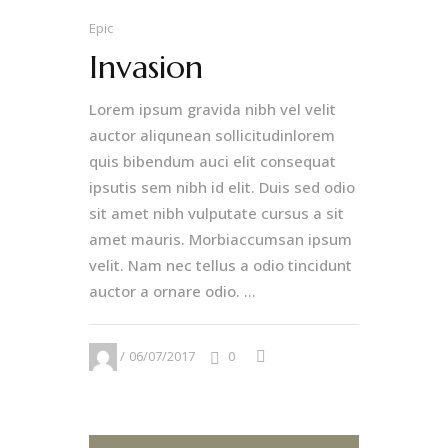
Epic
Invasion
Lorem ipsum gravida nibh vel velit
auctor aliqunean sollicitudinlorem
quis bibendum auci elit consequat
ipsutis sem nibh id elit. Duis sed odio
sit amet nibh vulputate cursus a sit
amet mauris. Morbiaccumsan ipsum
velit. Nam nec tellus a odio tincidunt
auctor a ornare odio. ...
06/07/2017
0