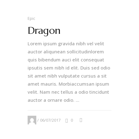
Epic
Dragon
Lorem ipsum gravida nibh vel velit
auctor aliqunean sollicitudinlorem
quis bibendum auci elit consequat
ipsutis sem nibh id elit. Duis sed odio
sit amet nibh vulputate cursus a sit
amet mauris. Morbiaccumsan ipsum
velit. Nam nec tellus a odio tincidunt
auctor a ornare odio. ...
06/07/2017
0