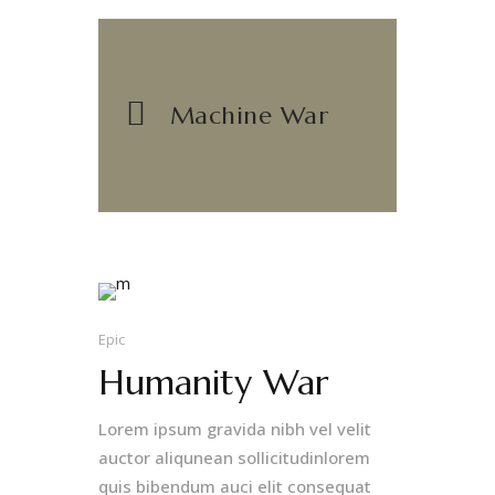
Machine War
Epic
Humanity War
Lorem ipsum gravida nibh vel velit
auctor aliqunean sollicitudinlorem
quis bibendum auci elit consequat