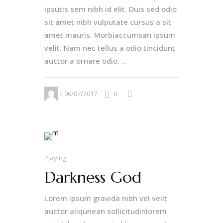
ipsutis sem nibh id elit. Duis sed odio
sit amet nibh vulputate cursus a sit
amet mauris. Morbiaccumsan ipsum
velit. Nam nec tellus a odio tincidunt
auctor a ornare odio. ...
06/07/2017
0
Playing
Darkness God
Lorem ipsum gravida nibh vel velit
auctor aliqunean sollicitudinlorem