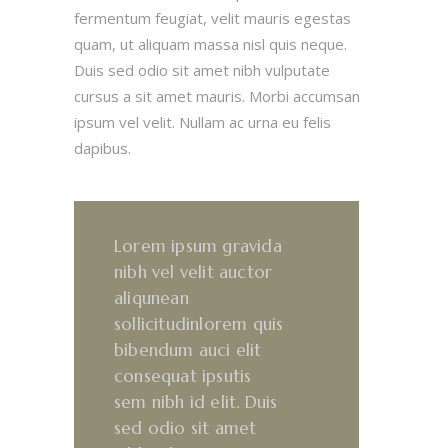
fermentum feugiat, velit mauris egestas
quam, ut aliquam massa nisl quis neque.
Duis sed odio sit amet nibh vulputate
cursus a sit amet mauris. Morbi accumsan
ipsum vel velit. Nullam ac urna eu felis
dapibus.
Lorem ipsum gravida
nibh vel velit auctor
aliqunean
sollicitudinlorem quis
bibendum auci elit
consequat ipsutis
sem nibh id elit. Duis
sed odio sit amet