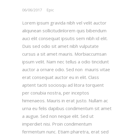
06/06/2017
Epic
Lorem ipsum gravida nibh vel velit auctor
aliqunean sollicitudinlorem quis bibendum
auci elit consequat ipsutis sem nibh id elit.
Duis sed odio sit amet nibh vulputate
cursus a sit amet mauris. Morbiaccumsan
ipsum velit. Nam nec tellus a odio tincidunt
auctor a ornare odio. Sed non mauris vitae
erat consequat auctor eu in elit. Class
aptent taciti sociosqu ad litora torquent
per conubia nostra, per inceptos
himenaeos. Mauris in erat justo. Nullam ac
urna eu felis dapibus condimentum sit amet
a augue. Sed non neque elit. Sed ut
imperdiet nisi. Proin condimentum
fermentum nunc. Etiam pharetra, erat sed