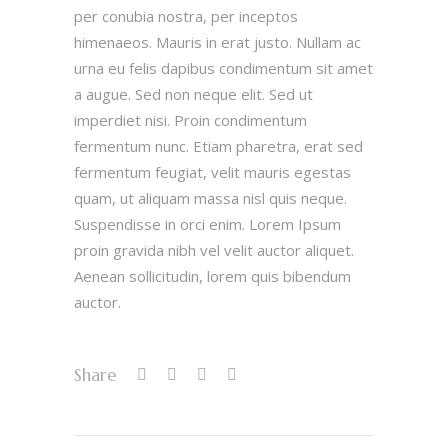
per conubia nostra, per inceptos
himenaeos. Mauris in erat justo. Nullam ac
urna eu felis dapibus condimentum sit amet
a augue. Sed non neque elit. Sed ut
imperdiet nisi. Proin condimentum
fermentum nunc. Etiam pharetra, erat sed
fermentum feugiat, velit mauris egestas
quam, ut aliquam massa nisl quis neque.
Suspendisse in orci enim. Lorem Ipsum
proin gravida nibh vel velit auctor aliquet.
Aenean sollicitudin, lorem quis bibendum
auctor.
Share