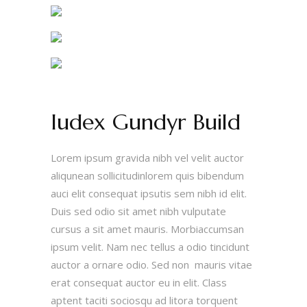
Iudex Gundyr Build
Lorem ipsum gravida nibh vel velit auctor
aliqunean sollicitudinlorem quis bibendum
auci elit consequat ipsutis sem nibh id elit.
Duis sed odio sit amet nibh vulputate
cursus a sit amet mauris. Morbiaccumsan
ipsum velit. Nam nec tellus a odio tincidunt
auctor a ornare odio. Sed non mauris vitae
erat consequat auctor eu in elit. Class
aptent taciti sociosqu ad litora torquent