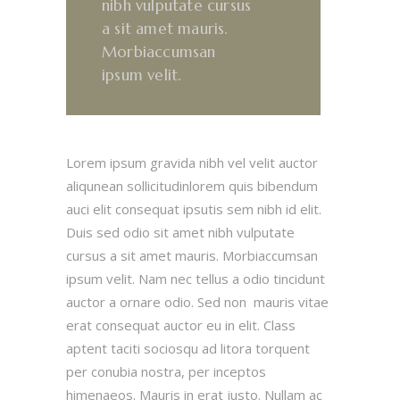
nibh vulputate cursus
a sit amet mauris.
Morbiaccumsan
ipsum velit.
Lorem ipsum gravida nibh vel velit auctor
aliqunean sollicitudinlorem quis bibendum
auci elit consequat ipsutis sem nibh id elit.
Duis sed odio sit amet nibh vulputate
cursus a sit amet mauris. Morbiaccumsan
ipsum velit. Nam nec tellus a odio tincidunt
auctor a ornare odio. Sed non mauris vitae
erat consequat auctor eu in elit. Class
aptent taciti sociosqu ad litora torquent
per conubia nostra, per inceptos
himenaeos. Mauris in erat justo. Nullam ac